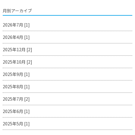
月別アーカイブ
2026年7月 [1]
2026年4月 [1]
2025年12月 [2]
2025年10月 [2]
2025年9月 [1]
2025年8月 [1]
2025年7月 [2]
2025年6月 [1]
2025年5月 [1]