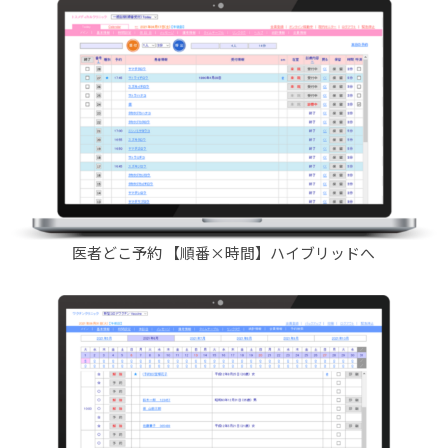
医者どこ予約 【順番×時間】ハイブリッドへ