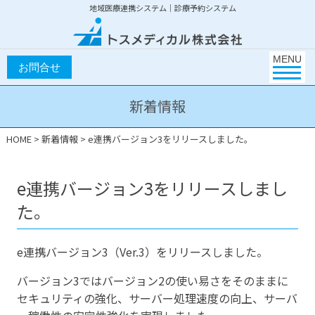
地域医療連携システム｜診療予約システム
Toggle na
MENU
新着情報
HOME
>
新着情報
>
e連携バージョン3をリリースしました。
e連携バージョン3をリリースしまし
た。
e連携バージョン3（Ver.3）をリリースしました。
バージョン3ではバージョン2の使い易さをそのままに
セキュリティの強化、サーバー処理速度の向上、サーバ