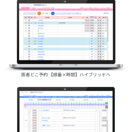
医者どこ予約 【順番×時間】ハイブリッドへ